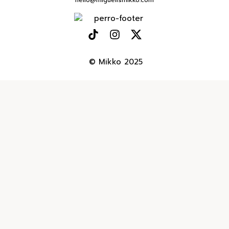
hello@miguelismikko.com
© Mikko 2025