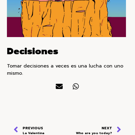
Decisiones
Tomar decisiones a veces es una lucha con uno
mismo.
PREVIOUS
NEXT
La Valentina
Who are you today?