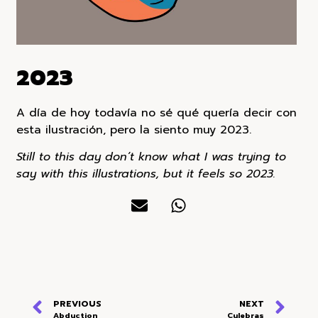
2023
A día de hoy todavía no sé qué quería decir con
esta ilustración, pero la siento muy 2023.
Still to this day don’t know what I was trying to
say with this illustrations, but it feels so 2023.
PREVIOUS
NEXT
Abduction
Culebras